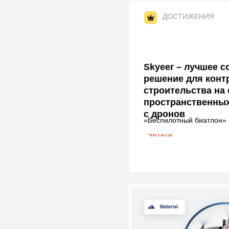
ДОСТИЖЕНИЯ
Skyeer – лучшее 
решение для конт
строительства на
пространственных
с дронов
«Беспилотный биатлон»
Читать
→