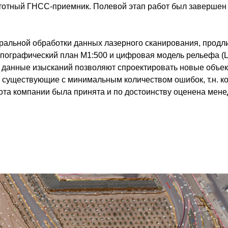
отный ГНСС-приемник. Полевой этап работ был завершен 
ральной обработки данных лазерного сканирования, продл
опографический план М1:500 и цифровая модель рельефа (
данные изысканий позволяют спроектировать новые объек
 существующие с минимальным количеством ошибок, т.н. ко
ота компании была принята и по достоинству оценена мен