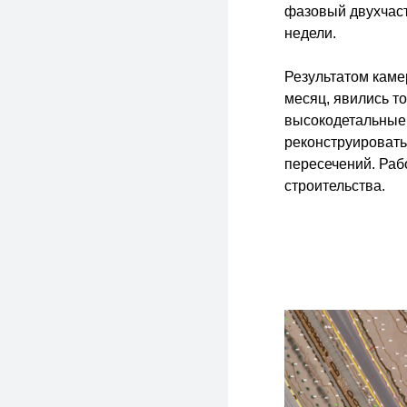
фазовый двухчаст
недели.
Результатом каме
месяц, явились т
высокодетальные 
реконструировать
пересечений. Раб
строительства.