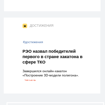
→
ДОСТИЖЕНИЯ
#достижения
РЭО назвал победителей
первого в стране хакатона в
сфере ТКО
Завершился онлайн-хакатон
«Построение 3D-модели полигона».
Читать
→